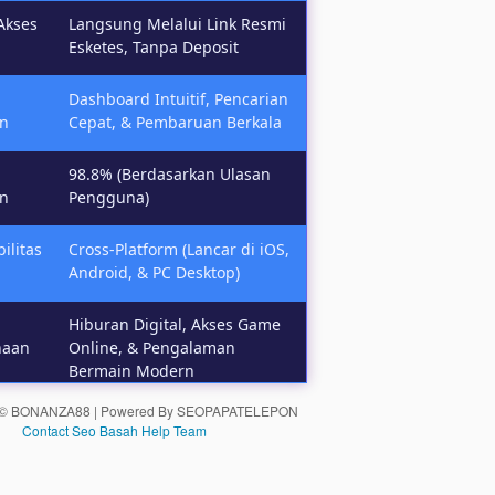
Akses
Langsung Melalui Link Resmi
Esketes, Tanpa Deposit
Dashboard Intuitif, Pencarian
n
Cepat, & Pembaruan Berkala
98.8% (Berdasarkan Ulasan
n
Pengguna)
ilitas
Cross-Platform (Lancar di iOS,
Android, & PC Desktop)
Hiburan Digital, Akses Game
naan
Online, & Pengalaman
Bermain Modern
 © BONANZA88 | Powered By SEOPAPATELEPON
Contact Seo Basah Help Team