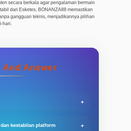
ten secara berkala agar pengalaman bermain
 stabil dari Esketes, BONANZA88 memastikan
 tanpa gangguan teknis, menjadikannya pilihan
-hari.
n And Answer
 dan kestabilan platform