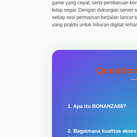
game yang cepat, serta pembaruan kon
tetap segar. Dengan dukungan server
setiap sesi permainan berjalan lancar
yang praktis untuk hiburan digital sehari
Questio
1. Apa itu BONANZA88?
2. Bagaimana kualitas akses