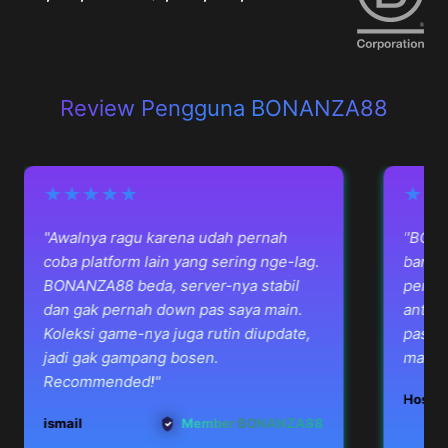
Review Pengguna BONANZA88
★★★★★
★★★
"Awalnya ragu karena udah pernah
"BONANZ
coba platform lain yang sering nge-lag.
banyak g
BONANZA88 beda, server-nya stabil
penting,
dan gak pernah down pas saya main.
antarmuk
Koleksi game-nya juga rutin diupdate,
pas sore
jadi gak gampang bosen.
masih ok
Recommended!"
Hoshi
ismail
Member BONANZA88