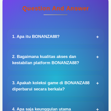
Question And Answer
1. Apa itu BONANZA88?
2. Bagaimana kualitas akses dan
kestabilan platform BONANZA88?
3. Apakah koleksi game di BONANZA88
diperbarui secara berkala?
4. Apa saja keunggulan utama