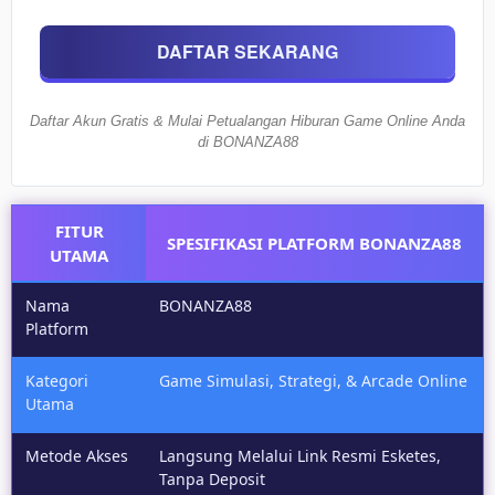
Akun
VIP
Pilih
DAFTAR SEKARANG
100.000
Rp
Daftar Akun Gratis & Mulai Petualangan Hiburan Game Online Anda
di BONANZA88
FITUR
SPESIFIKASI PLATFORM BONANZA88
UTAMA
Nama
BONANZA88
Platform
Kategori
Game Simulasi, Strategi, & Arcade Online
Utama
Metode Akses
Langsung Melalui Link Resmi Esketes,
Tanpa Deposit