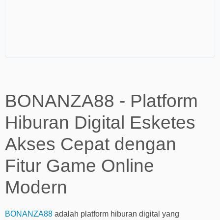
BONANZA88 - Platform
Hiburan Digital Esketes
Akses Cepat dengan
Fitur Game Online
Modern
BONANZA88
adalah platform hiburan digital yang