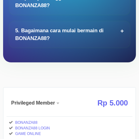
BONANZA88?
5. Bagaimana cara mulai bermain di
BONANZA88?
Rp
5.000
Privileged Member
Member
Reguler
Aktif
BONANZA88
BONANZA88 LOGIN
5.000
Rp
GAME ONLINE