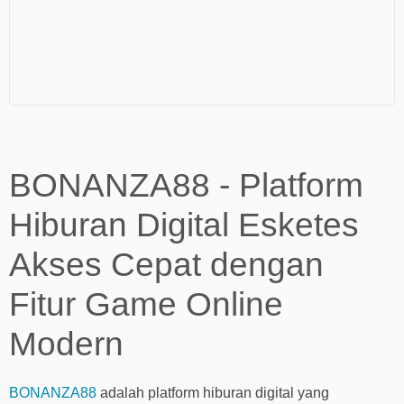
BONANZA88 - Platform
Hiburan Digital Esketes
Akses Cepat dengan
Fitur Game Online
Modern
BONANZA88
adalah platform hiburan digital yang