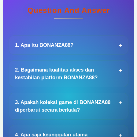
Question And Answer
1. Apa itu BONANZA88?
2. Bagaimana kualitas akses dan
kestabilan platform BONANZA88?
3. Apakah koleksi game di BONANZA88
diperbarui secara berkala?
4. Apa saja keunggulan utama