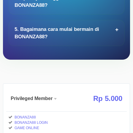
BONANZA88?
5. Bagaimana cara mulai bermain di
BONANZA88?
Rp
5.000
Privileged Member
Member
Reguler
Aktif
BONANZA88
BONANZA88 LOGIN
5.000
Rp
GAME ONLINE