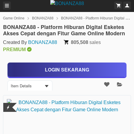
Game Online
BONANZA88
BONANZA88 - Platform Hiburan Digital Esketes
BONANZA88 - Platform Hiburan Digital Esketes
Akses Cepat dengan Fitur Game Online Modern
Created By
BONANZA88
805,508
sales
PREMIUM
LOGIN SEKARANG
Item Details