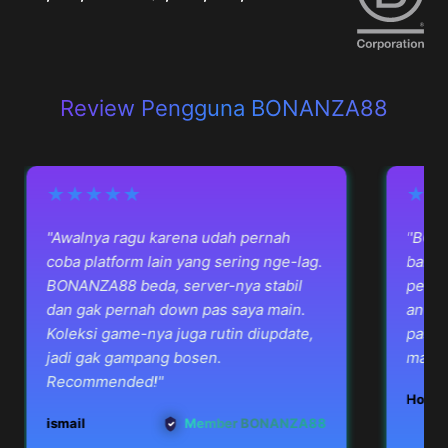
Review Pengguna BONANZA88
★★★★★
★★
"Awalnya ragu karena udah pernah
"BONANZ
coba platform lain yang sering nge-lag.
banyak 
BONANZA88 beda, server-nya stabil
penting,
dan gak pernah down pas saya main.
antarmu
Koleksi game-nya juga rutin diupdate,
pas sore
jadi gak gampang bosen.
masih o
Recommended!"
Hoshi
ismail
Member BONANZA88