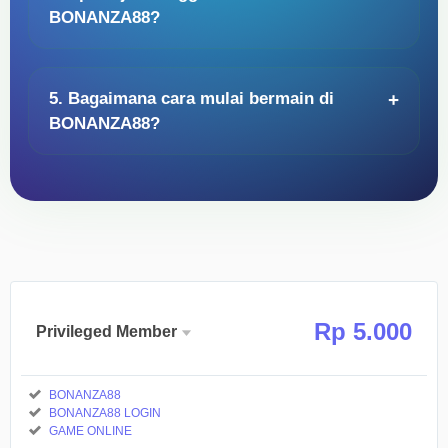
BONANZA88?
5. Bagaimana cara mulai bermain di
BONANZA88?
Rp
5.000
Privileged Member
Member
Reguler
Aktif
BONANZA88
BONANZA88 LOGIN
5.000
Rp
GAME ONLINE