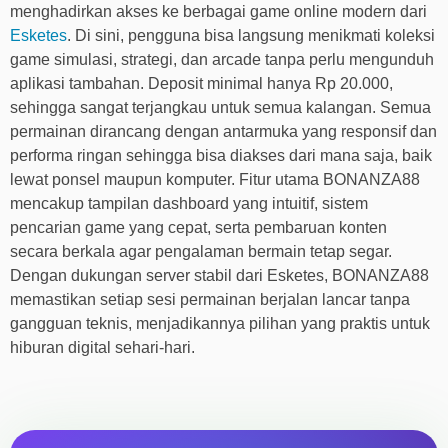
menghadirkan akses ke berbagai game online modern dari
Esketes
. Di sini, pengguna bisa langsung menikmati koleksi
game simulasi, strategi, dan arcade tanpa perlu mengunduh
aplikasi tambahan. Deposit minimal hanya Rp 20.000,
sehingga sangat terjangkau untuk semua kalangan. Semua
permainan dirancang dengan antarmuka yang responsif dan
performa ringan sehingga bisa diakses dari mana saja, baik
lewat ponsel maupun komputer. Fitur utama BONANZA88
mencakup tampilan dashboard yang intuitif, sistem
pencarian game yang cepat, serta pembaruan konten
secara berkala agar pengalaman bermain tetap segar.
Dengan dukungan server stabil dari Esketes, BONANZA88
memastikan setiap sesi permainan berjalan lancar tanpa
gangguan teknis, menjadikannya pilihan yang praktis untuk
hiburan digital sehari-hari.