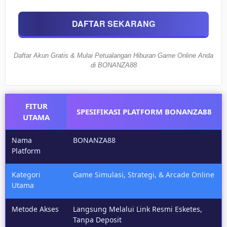
Akun
VIP
Pilih
DAFTAR SEKARANG
100.000
Rp
Daftar Akun Gratis & Mulai Petualangan Hiburan Game Online Anda
di BONANZA88
FITUR
SPESIFIKASI PLATFORM BONANZA88
UTAMA
Nama
BONANZA88
Platform
Kategori
Game Simulasi, Strategi, & Arcade Online
Utama
Metode Akses
Langsung Melalui Link Resmi Esketes,
Tanpa Deposit