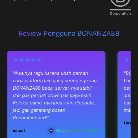
Review Pengguna BONANZA88
★★★★★
★★★
"Awalnya ragu karena udah pernah
"BONANZA
coba platform lain yang sering nge-lag.
banyak g
BONANZA88 beda, server-nya stabil
penting, 
dan gak pernah down pas saya main.
antarmuk
Koleksi game-nya juga rutin diupdate,
pas sore 
jadi gak gampang bosen.
masih ok
Recommended!"
Hoshi
ismail
Member BONANZA88